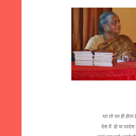
घर तो घर ही होता ह
देश में
हो या परदेश म