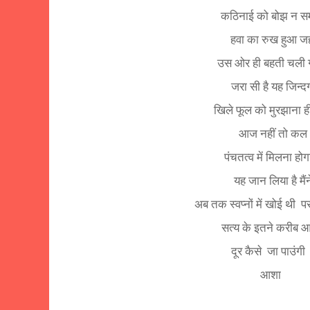
कठिनाई को बोझ न स
हवा का रुख हुआ जह
उस ओर ही बहती चली 
जरा सी है यह जिन्द
खिले फूल को मुरझाना ह
आज नहीं तो कल
पंचतत्व में मिलना होग
यह जान लिया है मैंन
अब तक स्वप्नों में खोई थी
प
सत्य के इतने करीब
दूर कैसे
जा पाउंगी
आशा