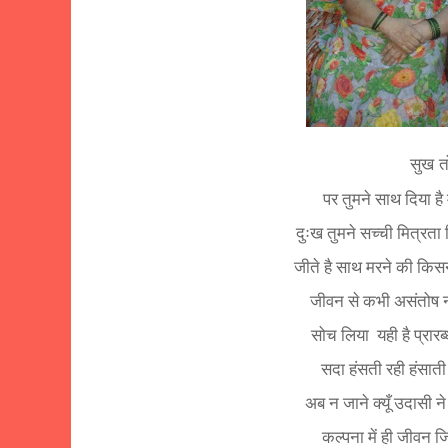
सुख तो होता चंद 
पर तुमने साथ दिया है 
दुःख तुमने सच्ची मित्रता 
जीते है साथ मरने की किस
जीवन से कभी असंतोष 
सोच लिया
यही है प्रारब
सदा हंसती रही हंसाती
अब न जाने क्यूँ उदासी ने
कल्पना में ही जीवन 