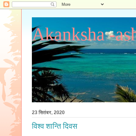
Akanksha -ash
23 सितंबर, 2020
विश्व शान्ति दिवस