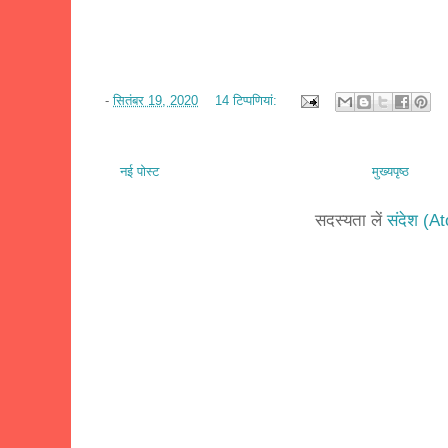
-
सितंबर 19, 2020
14 टिप्‍पणियां:
नई पोस्ट
मुख्यपृष्ठ
सदस्यता लें
संदेश (A