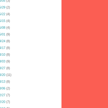
6/05
(3)
5/29
(2)
5/22
(4)
5/15
(4)
5/08
(4)
5/01
(9)
4/24
(8)
4/17
(8)
4/10
(8)
4/03
(9)
3/27
(8)
3/20
(11)
3/13
(8)
3/06
(2)
2/27
(7)
2/20
(7)