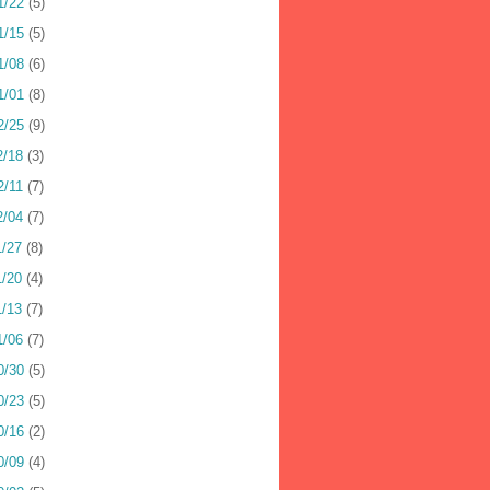
1/22
(5)
1/15
(5)
1/08
(6)
1/01
(8)
2/25
(9)
2/18
(3)
2/11
(7)
2/04
(7)
1/27
(8)
1/20
(4)
1/13
(7)
1/06
(7)
0/30
(5)
0/23
(5)
0/16
(2)
0/09
(4)