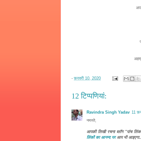
अपा
अहम्
-
फ़रवरी 10, 2020
12 टिप्‍पणियां:
Ravindra Singh Yadav
11 फ़
नमस्ते,
आपकी लिखी रचना ब्लॉग "पांच लिंको
लिंकों का आनन्द पर
आप भी आइएगा...