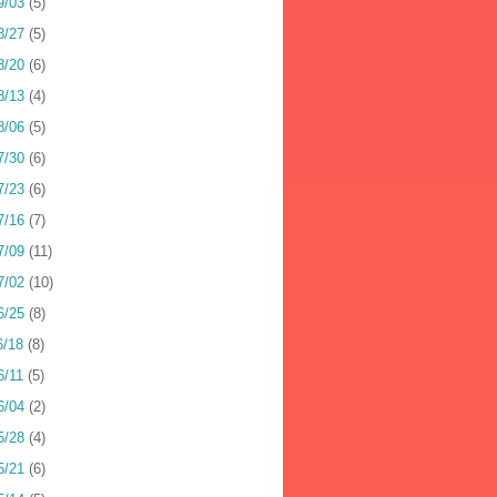
9/03
(5)
8/27
(5)
8/20
(6)
8/13
(4)
8/06
(5)
7/30
(6)
7/23
(6)
7/16
(7)
7/09
(11)
7/02
(10)
6/25
(8)
6/18
(8)
6/11
(5)
6/04
(2)
5/28
(4)
5/21
(6)