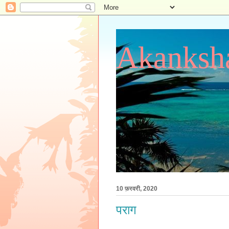
Akanksha
10 फ़रवरी, 2020
पराग