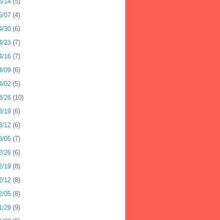
5/14
(5)
5/07
(4)
4/30
(6)
4/23
(7)
4/16
(7)
4/09
(6)
4/02
(5)
3/26
(10)
3/19
(6)
3/12
(6)
3/05
(7)
2/26
(6)
2/19
(8)
2/12
(8)
2/05
(8)
1/29
(9)