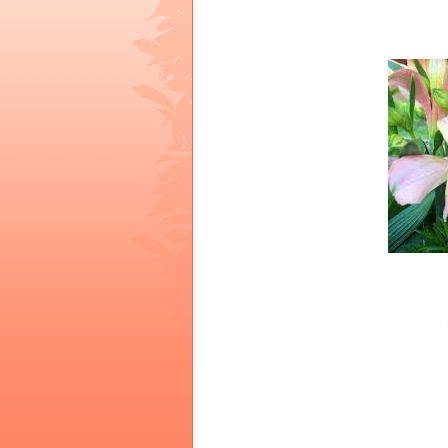
पराग कण 