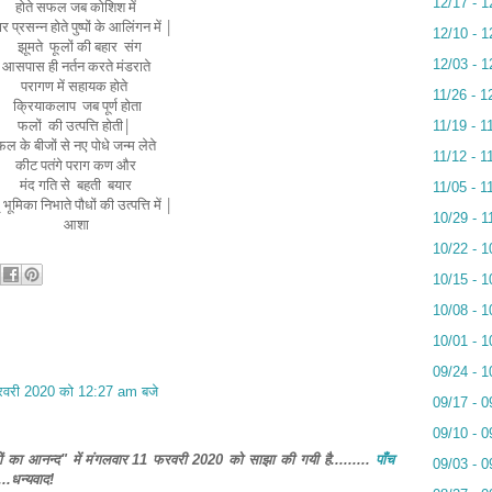
12/17 - 1
होते सफल जब कोशिश में
र प्रसन्न होते
पुष्पों के आलिंगन में |
12/10 - 1
झूमते
फूलों की बहार
संग
आसपास ही नर्तन करते मंडराते
12/03 - 1
परागण में सहायक होते
11/26 - 1
क्रियाकलाप
जब पूर्ण होता
फलों
की उत्पत्ति होती|
11/19 - 1
फल के बीजों से नए पोधे जन्म लेते
11/12 - 1
कीट पतंगे पराग कण और
मंद गति से
बहती
बयार
11/05 - 1
 भूमिका निभाते
पौधों की उत्पत्ति में |
10/29 - 1
आशा
10/22 - 1
10/15 - 1
10/08 - 1
10/01 - 1
09/24 - 1
रवरी 2020 को 12:27 am बजे
09/17 - 0
09/10 - 0
ं का आनन्द" में मंगलवार 11 फरवरी 2020 को साझा की गयी है.........
पाँच
09/03 - 0
.धन्यवाद!