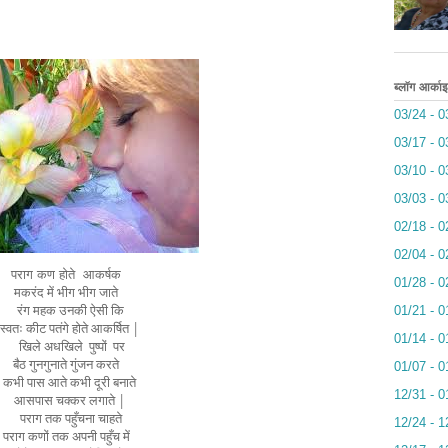
ब्लॉग आर्का
03/24 - 0
03/17 - 0
03/10 - 0
03/03 - 0
02/18 - 0
02/04 - 0
होते
आकर्षक
01/28 - 0
मकरंद में भीग भीग जाते
रंग महक उनकी ऐसी कि
01/21 - 0
स्वतः कीट पतंगे होते आकर्षित |
01/14 - 0
खिले अधखिले
पुष्पों
पर
बैठ गुनगुनाते गुंजन करते
01/07 - 0
कभी पास आते कभी दूरी बनाते
12/31 - 0
आसपास चक्कर लगाते |
पराग तक पहुँचना चाहते
12/24 - 1
पराग कणों तक अपनी पहुँच में