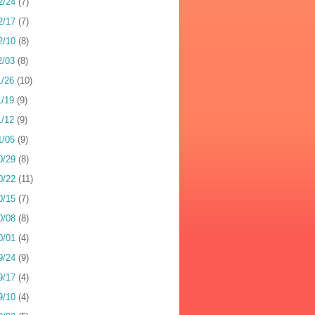
2/24
(7)
2/17
(7)
2/10
(8)
2/03
(8)
1/26
(10)
1/19
(9)
1/12
(9)
1/05
(9)
0/29
(8)
0/22
(11)
0/15
(7)
0/08
(8)
0/01
(4)
9/24
(9)
9/17
(4)
9/10
(4)