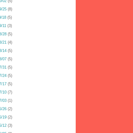
0/02
(5)
9/25
(8)
9/18
(5)
9/11
(3)
8/28
(5)
8/21
(4)
8/14
(5)
8/07
(5)
7/31
(5)
7/24
(5)
7/17
(5)
7/10
(7)
7/03
(1)
6/26
(2)
6/19
(2)
6/12
(3)