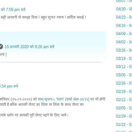
05/07 - 0
04/30 - 0
 को 7:09 pm बजे
ो बड़ी आसानी से समझा दिया ! बहुत सुन्दर रचना ! हार्दिक बधाई !
04/23 - 0
04/16 - 0
04/09 - 0
04/02 - 0
15 फ़रवरी 2020 को 9:26 am बजे
03/26 - 0
धना |
03/19 - 0
03/12 - 0
03/05 - 0
02/26 - 0
6:54 pm बजे
02/19 - 0
चा शनिवार (२५-०१-२०२०) को
शब्द-सृजन-८ 'पराग' (चर्चा अंक-३६१२)
पर भी होगी
02/12 - 0
दी जाती है बल्कि आपकी पोस्ट का लिंक या लिंक के साथ पोस्ट का
02/05 - 0
े ब्लॉग पर आपकी पूरी पोस्ट पढ़ने के लिए जाये।
01/29 - 0
01/22 - 0