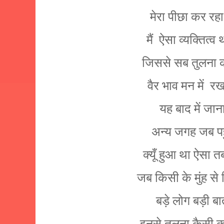
मेरा पीछा कर रह
मैं
ऐसा व्यक्तित्व थ
जिससे सब तुलना क
वैर भाव मन में
रख
यह बाद में जान
अन्य जगह जब पह
क्यूँ हुआ था ऐसा 
जब किसी के मुंह स
बड़े लोग बड़ी ब
इनसे तुलना कैसी