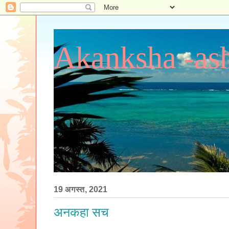
Akanksha -ash
19 अगस्त, 2021
अनकहा सच