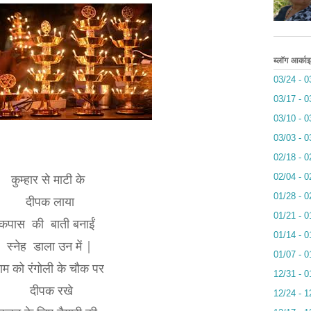
ब्लॉग आर्का
03/24 - 0
03/17 - 0
03/10 - 0
03/03 - 0
02/18 - 0
कुम्हार से माटी के
02/04 - 0
01/28 - 0
दीपक लाया
01/21 - 0
कपास की बाती बनाईं
01/14 - 0
स्नेह डाला उन में |
01/07 - 0
याम को रंगोली के चौक पर
12/31 - 0
दीपक रखे
12/24 - 1