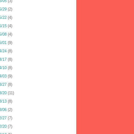
6/05
(3)
5/29
(2)
5/22
(4)
5/15
(4)
5/08
(4)
5/01
(9)
4/24
(8)
4/17
(8)
4/10
(8)
4/03
(9)
3/27
(8)
3/20
(11)
3/13
(8)
3/06
(2)
2/27
(7)
2/20
(7)