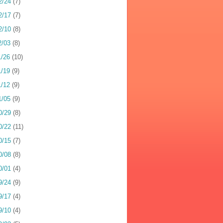
2/24
(7)
2/17
(7)
2/10
(8)
2/03
(8)
1/26
(10)
1/19
(9)
1/12
(9)
1/05
(9)
0/29
(8)
0/22
(11)
0/15
(7)
0/08
(8)
0/01
(4)
9/24
(9)
9/17
(4)
9/10
(4)