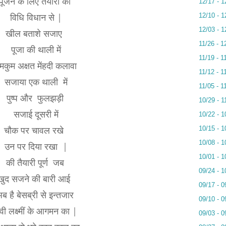
पूजन के लिए तैयारी की
12/17 - 1
विधि विधान से |
12/10 - 1
12/03 - 1
खील बताशे सजाए
11/26 - 1
पूजा की थाली में
11/19 - 1
मकुम अक्षत मेंहदी कलावा
11/12 - 1
सजाया एक थाली में
11/05 - 1
पुष्प और फु
लझड़ी
10/29 - 1
सजाई दूसरी में
10/22 - 1
चौक पर चावल रखे
10/15 - 1
10/08 - 1
उन पर दिया रखा |
10/01 - 1
की
तैयारी पूर्ण जब
09/24 - 1
खुद सजने की बारी आई
09/17 - 0
ब है बेसब्री से इन्तजार
09/10 - 0
ेवी लक्ष्मीं के आगमन का |
09/03 - 0