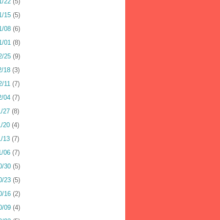
1/22
(5)
1/15
(5)
1/08
(6)
1/01
(8)
2/25
(9)
2/18
(3)
2/11
(7)
2/04
(7)
1/27
(8)
1/20
(4)
1/13
(7)
1/06
(7)
0/30
(5)
0/23
(5)
0/16
(2)
0/09
(4)