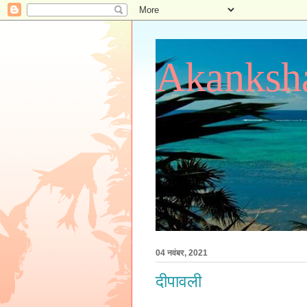
Akanksha
04 नवंबर, 2021
दीपावली