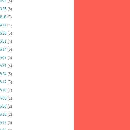
0/02
(5)
9/25
(8)
9/18
(5)
9/11
(3)
8/28
(5)
8/21
(4)
8/14
(5)
8/07
(5)
7/31
(5)
7/24
(5)
7/17
(5)
7/10
(7)
7/03
(1)
6/26
(2)
6/19
(2)
6/12
(3)