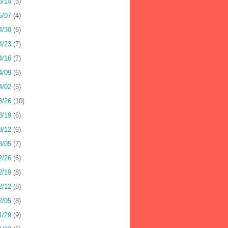
5/14
(5)
5/07
(4)
4/30
(6)
4/23
(7)
4/16
(7)
4/09
(6)
4/02
(5)
3/26
(10)
3/19
(6)
3/12
(6)
3/05
(7)
2/26
(6)
2/19
(8)
2/12
(8)
2/05
(8)
1/29
(9)