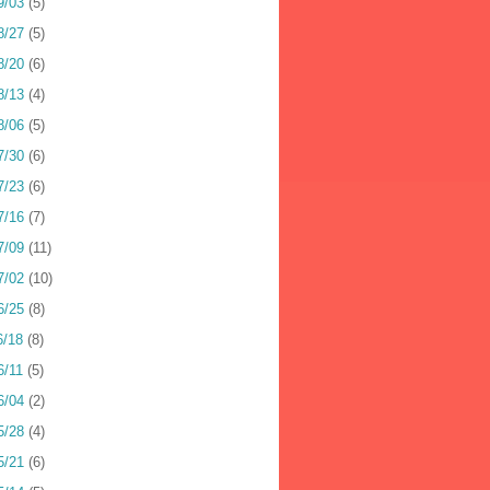
9/03
(5)
8/27
(5)
8/20
(6)
8/13
(4)
8/06
(5)
7/30
(6)
7/23
(6)
7/16
(7)
7/09
(11)
7/02
(10)
6/25
(8)
6/18
(8)
6/11
(5)
6/04
(2)
5/28
(4)
5/21
(6)